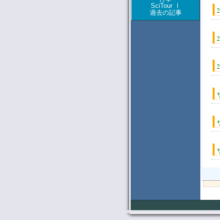
SciTour Ⅰ
過去の記事