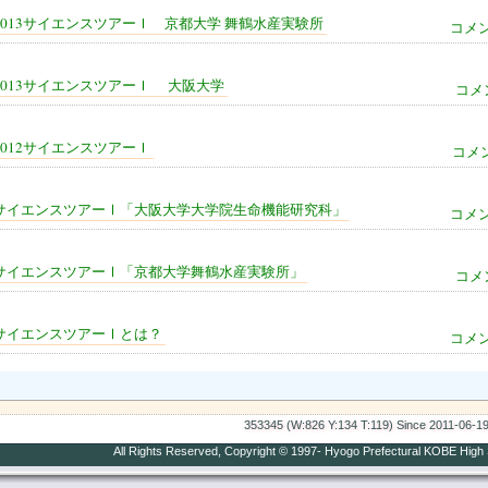
2013サイエンスツアーＩ 京都大学 舞鶴水産実験所
コメン
2013サイエンスツアーＩ 大阪大学
コメ
2012サイエンスツアーＩ
コメン
サイエンスツアーⅠ「大阪大学大学院生命機能研究科」
コメン
サイエンスツアーⅠ「京都大学舞鶴水産実験所」
コメ
サイエンスツアーⅠとは？
コメン
353345
(W:826 Y:134 T:119)
Since 2011-06-1
All Rights Reserved, Copyright © 1997- Hyogo Prefectural KOBE High