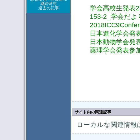
継続研究
学会高校生発表201
過去の記事
153-2_学会だより
2018ICC9Confer
日本進化学会発表詳
日本動物学会発表
薬理学会発表参加
サイト内の関連記事
ローカルな関連情報