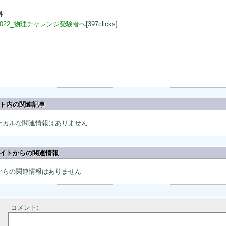
料
2022_物理チャレンジ受験者へ
[397clicks]
ト内の関連記事
ーカルな関連情報はありません
イトからの関連情報
からの関連情報はありません
コメント: