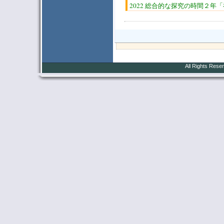
2022 総合的な探究の時間２
All Rights Rese