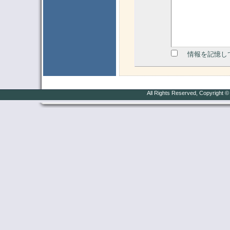
情報を記憶し
All Rights Reserved, Copyright 